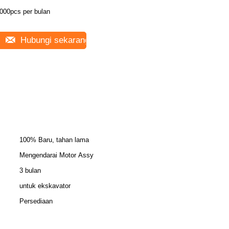
000pcs per bulan
Hubungi sekarang
100% Baru, tahan lama
Mengendarai Motor Assy
3 bulan
untuk ekskavator
Persediaan