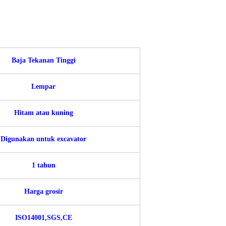
Baja Tekanan Tinggi
Lempar
Hitam atau kuning
Digunakan untuk excavator
1 tahun
Harga grosir
ISO14001,SGS,CE