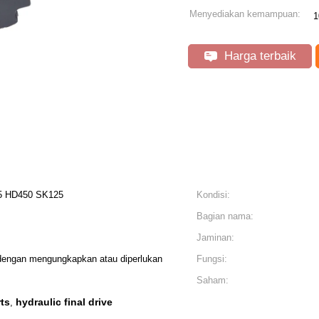
Menyediakan kemampuan:
1
Harga terbaik
5 HD450 SK125
Kondisi:
Bagian nama:
Jaminan:
, dengan mengungkapkan atau diperlukan
Fungsi:
Saham:
rts
hydraulic final drive
,