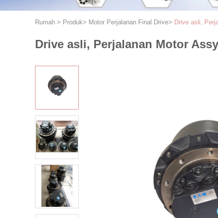
Rumah
>
Produk
>
Motor Perjalanan Final Drive
>
Drive asli, Pe
Drive asli, Perjalanan Motor As