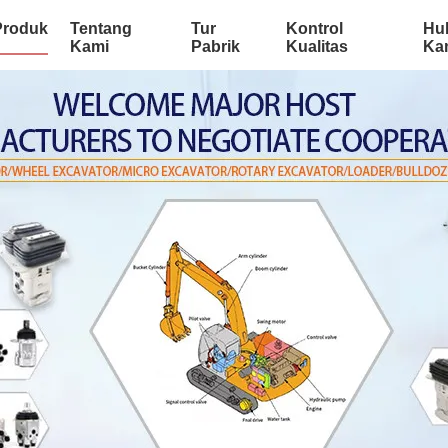
Produk
Tentang
Tur
Kontrol
Hu
Kami
Pabrik
Kualitas
Ka