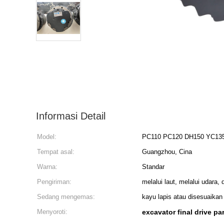
Informasi Detail
Model:
PC110 PC120 DH150 YC13
Tempat asal:
Guangzhou, Cina
Warna:
Standar
Pengiriman:
melalui laut, melalui udara
Sedang mengemas:
kayu lapis atau disesuaikan
Menyoroti:
excavator final drive pa