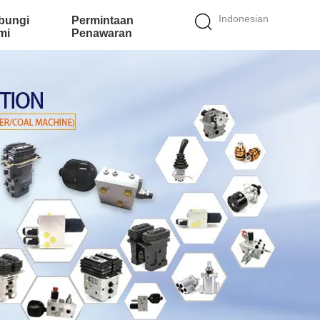
Indonesian
bungi
Permintaan
mi
Penawaran